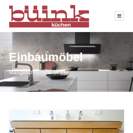
Einbaumöbel
Maßgeschreinerte Möbel